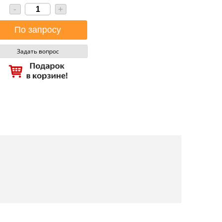
-
+
Задать вопрос