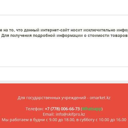
 на то, что данный интернет-сайт носит исключительно инфо
 Для получения подробной информации о стоимости товаров и
Для государственных учреждений - omarket.kz
Телефон:
+7 (778) 006-66-73
(
Whatsapp
)
Email: info@skifpro.kz
Мы работаем в будни с 9.00 до 18.00, в субботу с 10.00 до 16.00