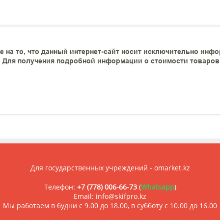
 на то, что данный интернет-сайт носит исключительно инфо
 Для получения подробной информации о стоимости товаров и
Для государственных учреждений - omarket.kz
Телефон:
+7 (778) 006-66-73
(
Whatsapp
)
Email: info@skifpro.kz
Мы работаем в будни с 9.00 до 18.00, в субботу с 10.00 до 16.00