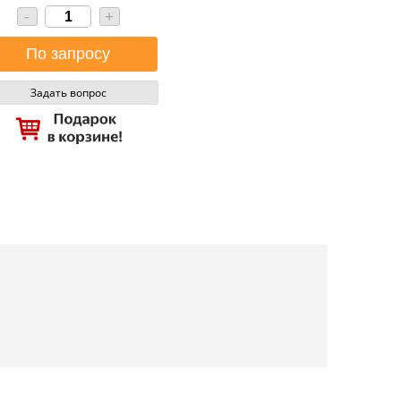
-
+
Задать вопрос