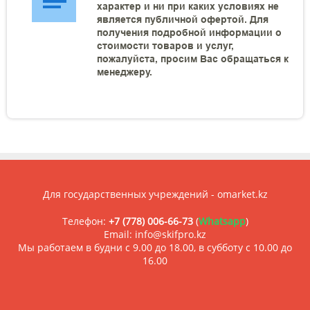
характер и ни при каких условиях не
является публичной офертой. Для
получения подробной информации о
стоимости товаров и услуг,
пожалуйста, просим Вас обращаться к
менеджеру.
Для государственных учреждений - omarket.kz
Телефон:
+7 (778) 006-66-73
(
Whatsapp
)
Email: info@skifpro.kz
Мы работаем в будни с 9.00 до 18.00, в субботу с 10.00 до
16.00