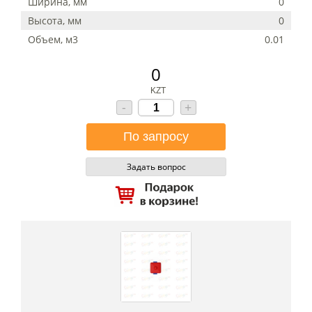
Ширина, мм
0
Высота, мм
0
Объем, м3
0.01
0
KZT
-
+
Задать вопрос