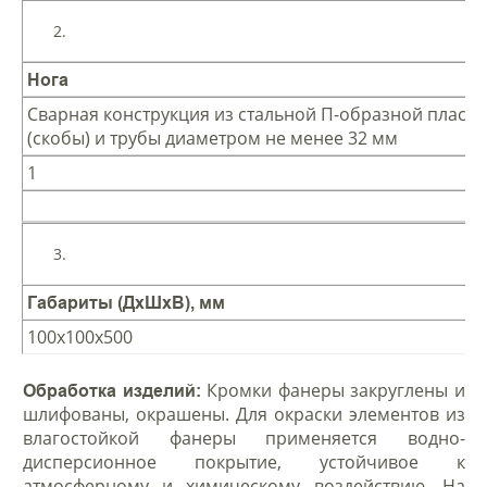
Нога
Сварная конструкция из стальной П-образной пласт
(скобы) и трубы диаметром не менее 32 мм
1
Габариты (ДхШхВ), мм
100х100х500
Кромки фанеры закруглены и
Обработка изделий:
шлифованы, окрашены. Для окраски элементов из
влагостойкой фанеры применяется водно-
дисперсионное покрытие, устойчивое к
атмосферному и химическому воздействию. На