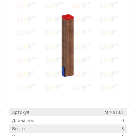
Артикул
МФ 91.01
Длина, мм
0
Вес, кг
3