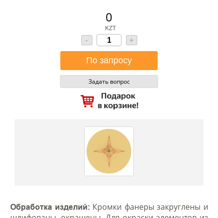
0
KZT
-
+
Задать вопрос
Кромки фанеры закруглены и
Обработка изделий:
шлифованы, окрашены. Для окраски элементов из