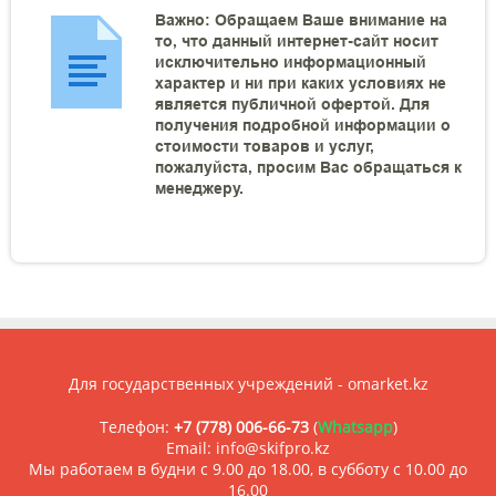
Важно: Обращаем Ваше внимание на
то, что данный интернет-сайт носит
исключительно информационный
характер и ни при каких условиях не
является публичной офертой. Для
получения подробной информации о
стоимости товаров и услуг,
пожалуйста, просим Вас обращаться к
менеджеру.
Для государственных учреждений - omarket.kz
Телефон:
+7 (778) 006-66-73
(
Whatsapp
)
Email: info@skifpro.kz
Мы работаем в будни с 9.00 до 18.00, в субботу с 10.00 до
16.00