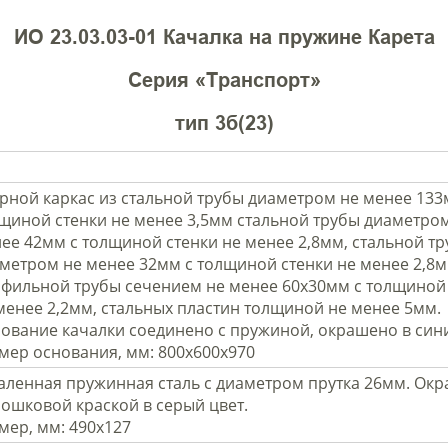
ИО 23.03.03-01 Качалка на пружине Карета
Серия «Транспорт»
тип 3б(23)
рной каркас из стальной трубы диаметром не менее 133
щиной стенки не менее 3,5мм стальной трубы диаметро
ее 42мм с толщиной стенки не менее 2,8мм, стальной т
метром не менее 32мм с толщиной стенки не менее 2,8м
фильной трубы сечением не менее 60х30мм с толщиной
менее 2,2мм, стальных пластин толщиной не менее 5мм.
ование качалки соединено с пружиной, окрашено в сини
мер основания, мм: 800х600х970
аленная пружинная сталь с диаметром прутка 26мм. Ок
ошковой краской в серый цвет.
мер, мм: 490х127