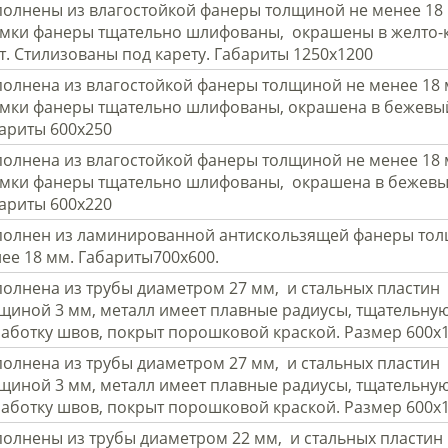
олнены из влагостойкой фанеры толщиной не менее 18
мки фанеры тщательно шлифованы, окрашены в желто-
т. Стилизованы под карету. Габариты 1250х1200
олнена из влагостойкой фанеры толщиной не менее 18 
мки фанеры тщательно шлифованы, окрашена в бежевый
ариты 600х250
олнена из влагостойкой фанеры толщиной не менее 18 
мки фанеры тщательно шлифованы, окрашена в бежевый
ариты 600х220
олнен из ламинированной антискользящей фанеры тол
ее 18 мм. Габариты700х600.
олнена из трубы диаметром 27 мм, и стальных пластин
щиной 3 мм, металл имеет плавные радиусы, тщательну
аботку швов, покрыт порошковой краской. Размер 600х
олнена из трубы диаметром 27 мм, и стальных пластин
щиной 3 мм, металл имеет плавные радиусы, тщательну
аботку швов, покрыт порошковой краской. Размер 600х
олнены из трубы диаметром 22 мм, и стальных пластин