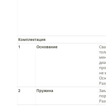
Комплектация
Сва
1
Основание
тол
мен
диа
про
не 
Осн
Раз
Зак
2
Пружина
пор
Раз