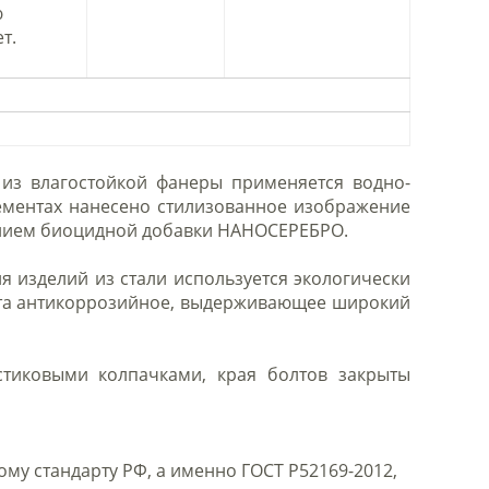
ю
т.
из влагостойкой фанеры применяется водно-
ементах нанесено стилизованное изображение
ением биоцидной добавки НАНОСЕРЕБРО.
 изделий из стали используется экологически
вета антикоррозийное, выдерживающее широкий
стиковыми колпачками, края болтов закрыты
у стандарту РФ, а именно ГОСТ Р52169-2012,