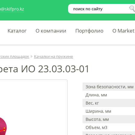
o@skifpro.kz
Каталог
О компании
Портфолио
O Market
тских площадок
Качалки на пружине
ета ИО 23.03.03-01
Зона безопасности, мм
Длина, мм
Вес, кг
Ширина, мм
Высота, мм
Объем, м3