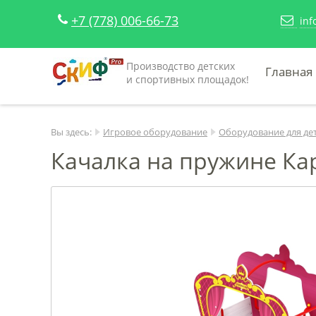
+7 (778) 006-66-73
inf
Производство детских
Главная
и спортивных площадок!
Вы здесь:
Игровое оборудование
Оборудование для де
Качалка на пружине Кар