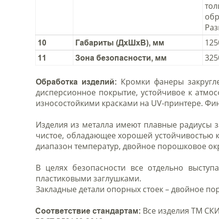
тол
обр
Раз
125
10
Габариты (ДхШхВ), мм
325
11
Зона безопасности, мм
Кромки фанеры закругле
Обработка изделий:
дисперсионное покрытие, устойчивое к атмо
износостойкими красками на UV-принтере. Фи
Изделия из металла имеют плавные радиусы з
чистое, обладающее хорошей устойчивостью 
диапазон температур, двойное порошковое о
В целях безопасности все отдельно выступ
пластиковыми заглушками.
Закладные детали опорных стоек – двойное п
Все изделия ТМ СКИ
Соответствие стандартам: