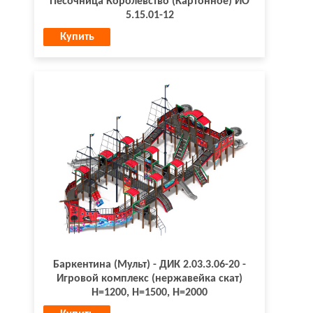
Песочница Королевство (Картонное) ИО
5.15.01-12
Купить
Баркентина (Мульт) - ДИК 2.03.3.06-20 -
Игровой комплекс (нержавейка скат)
H=1200, Н=1500, Н=2000