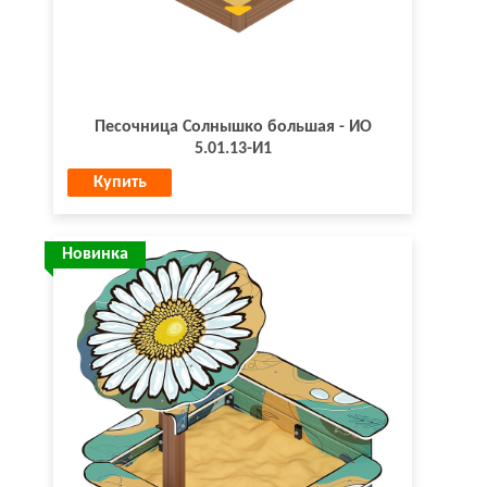
Песочница Солнышко большая - ИО
5.01.13-И1
Купить
Новинка