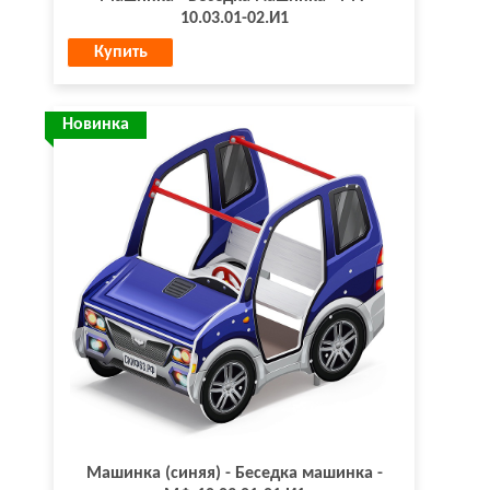
10.03.01-02.И1
Купить
Новинка
Машинка (синяя) - Беседка машинка -