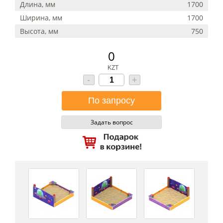
Длина, мм
1700
Ширина, мм
1700
Высота, мм
750
0
KZT
-
+
Задать вопрос