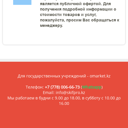
является публичной офертой. Для
получения подробной информации о
стоимости товаров и услуг,
пожалуйста, просим Вас обращаться к
менеджеру.
Для государственных учреждений - omarket.kz
Телефон:
+7 (778) 006-66-73
(
Whatsapp
)
Email: info@skifpro.kz
Мы работаем в будни с 9.00 до 18.00, в субботу с 10.00 до
16.00