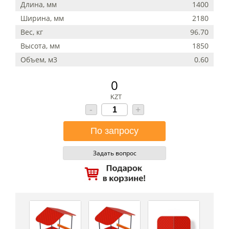
Длина, мм
1400
Ширина, мм
2180
Вес, кг
96.70
Высота, мм
1850
Объем, м3
0.60
0
KZT
-
+
Задать вопрос