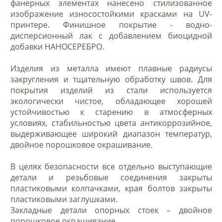
фанерных элементах нанесено стилизованное
изображение износостойкими красками на UV-
принтере. Финишное покрытие - водно-
дисперсионный лак с добавлением биоцидной
добавки НАНОСЕРЕБРО.
Изделия из металла имеют плавные радиусы
закругления и тщательную обработку швов. Для
покрытия изделий из стали используется
экологически чистое, обладающее хорошей
устойчивостью к старению в атмосферных
условиях, стабильностью цвета антикоррозийное,
выдерживающее широкий диапазон температур,
двойное порошковое окрашивание.
В целях безопасности все отдельно выступающие
детали и резьбовые соединения закрыты
пластиковыми колпачками, края болтов закрыты
пластиковыми заглушками.
Закладные детали опорных стоек – двойное
порошковое окрашивание.