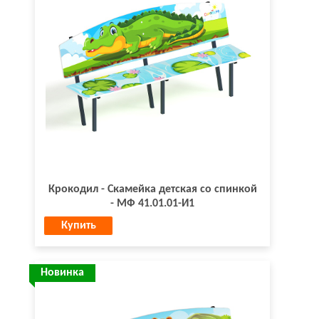
Крокодил - Скамейка детская со спинкой
- МФ 41.01.01-И1
Купить
Новинка