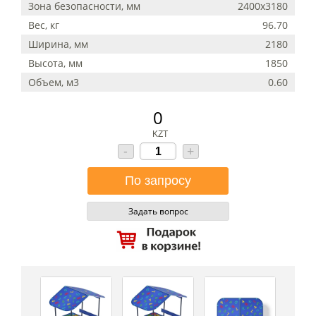
Зона безопасности, мм
2400х3180
Вес, кг
96.70
Ширина, мм
2180
Высота, мм
1850
Объем, м3
0.60
0
KZT
-
+
Задать вопрос