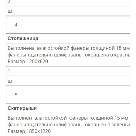
2
шт
Столешница
Выполнена влагостойкой фанеры толщиной 18 мм, 
фанеры тщательно шлифованы, окрашена в красный 
Размер 1200х620
1
шт
Скат крыши
Выполнен влагостойкой фанеры толщиной 15 мм, к
фанеры тщательно шлифованы, окрашен в зеленый ц
Размер 1850х1220