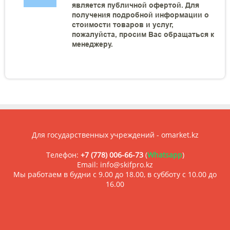
является публичной офертой. Для
получения подробной информации о
стоимости товаров и услуг,
пожалуйста, просим Вас обращаться к
менеджеру.
Для государственных учреждений - omarket.kz
Телефон:
+7 (778) 006-66-73
(
Whatsapp
)
Email: info@skifpro.kz
Мы работаем в будни с 9.00 до 18.00, в субботу с 10.00 до
16.00