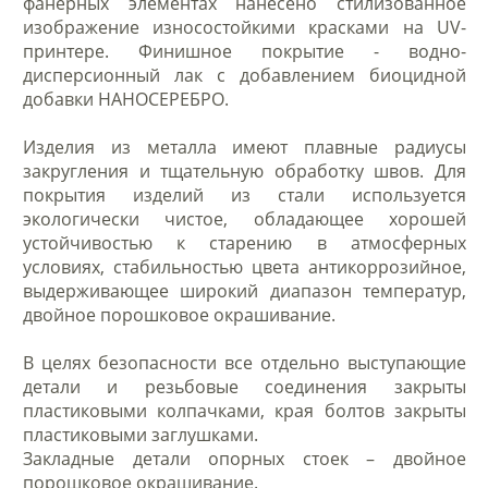
фанерных элементах нанесено стилизованное
изображение износостойкими красками на UV-
принтере. Финишное покрытие - водно-
дисперсионный лак с добавлением биоцидной
добавки НАНОСЕРЕБРО.
Изделия из металла имеют плавные радиусы
закругления и тщательную обработку швов. Для
покрытия изделий из стали используется
экологически чистое, обладающее хорошей
устойчивостью к старению в атмосферных
условиях, стабильностью цвета антикоррозийное,
выдерживающее широкий диапазон температур,
двойное порошковое окрашивание.
В целях безопасности все отдельно выступающие
детали и резьбовые соединения закрыты
пластиковыми колпачками, края болтов закрыты
пластиковыми заглушками.
Закладные детали опорных стоек – двойное
порошковое окрашивание.