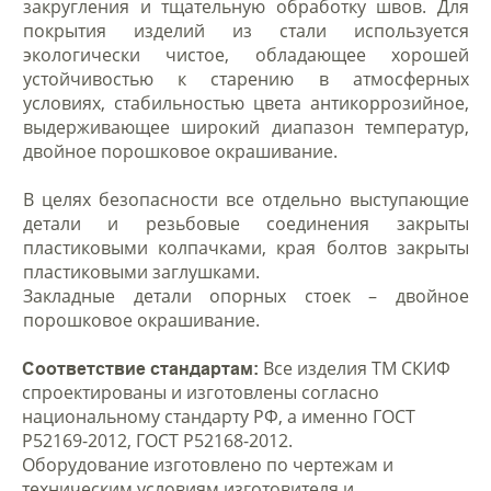
закругления и тщательную обработку швов. Для
покрытия изделий из стали используется
экологически чистое, обладающее хорошей
устойчивостью к старению в атмосферных
условиях, стабильностью цвета антикоррозийное,
выдерживающее широкий диапазон температур,
двойное порошковое окрашивание.
В целях безопасности все отдельно выступающие
детали и резьбовые соединения закрыты
пластиковыми колпачками, края болтов закрыты
пластиковыми заглушками.
Закладные детали опорных стоек – двойное
порошковое окрашивание.
Все изделия ТМ СКИФ
Соответствие стандартам:
спроектированы и изготовлены согласно
национальному стандарту РФ, а именно ГОСТ
Р52169-2012, ГОСТ Р52168-2012.
Оборудование изготовлено по чертежам и
техническим условиям изготовителя и