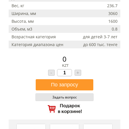
Вес, кг
236.7
Ширина, мм
3060
Высота, мм
1600
Объем, м3
0.8
Возрастная категория
для детей 3-7 лет
Категория диапазона цен
до 600 тыс. тенге
0
KZT
-
+
Задать вопрос