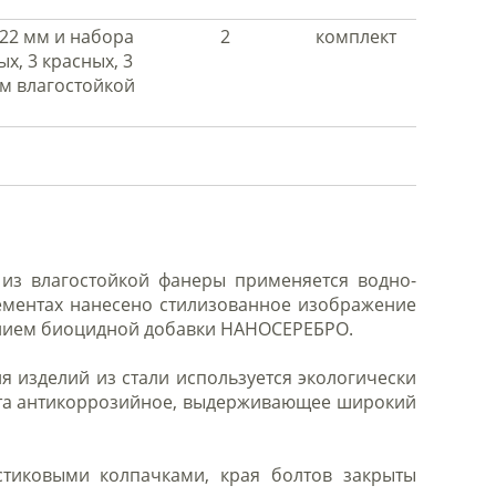
 22 мм и набора
2
комплект
х, 3 красных, 3
мм влагостойкой
из влагостойкой фанеры применяется водно-
ементах нанесено стилизованное изображение
ением биоцидной добавки НАНОСЕРЕБРО.
 изделий из стали используется экологически
вета антикоррозийное, выдерживающее широкий
стиковыми колпачками, края болтов закрыты