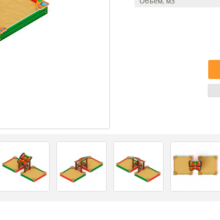
Объем, м3