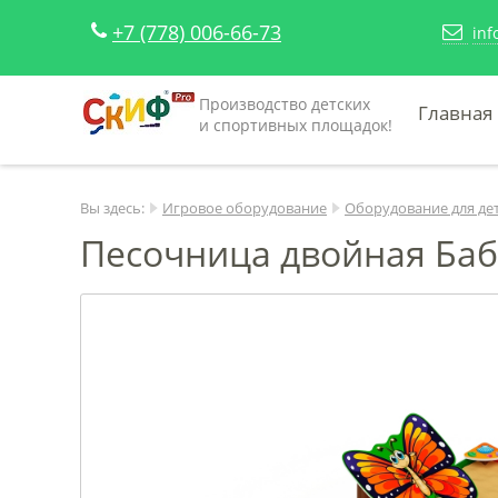
+7 (778) 006-66-73
inf
Производство детских
Главная
и спортивных площадок!
Вы здесь:
Игровое оборудование
Оборудование для де
Песочница двойная Баб