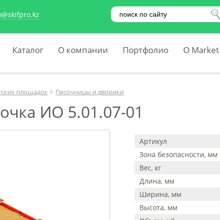
o@skifpro.kz
Каталог
О компании
Портфолио
O Market
тских площадок
Песочницы и дворики
очка ИО 5.01.07-01
Артикул
Зона безопасности, мм
Вес, кг
Длина, мм
Ширина, мм
Высота, мм