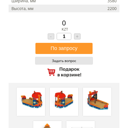
Ширина, мм
3580
Высота, мм
2200
0
KZT
-
+
Задать вопрос