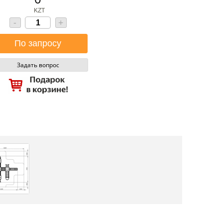
KZT
-
+
Задать вопрос