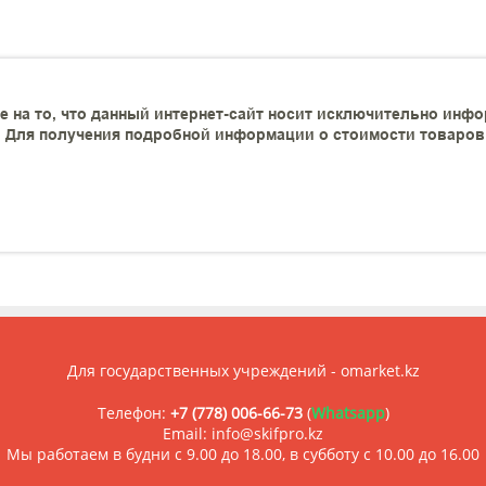
 на то, что данный интернет-сайт носит исключительно инфо
 Для получения подробной информации о стоимости товаров и
Для государственных учреждений - omarket.kz
Телефон:
+7 (778) 006-66-73
(
Whatsapp
)
Email: info@skifpro.kz
Мы работаем в будни с 9.00 до 18.00, в субботу с 10.00 до 16.00