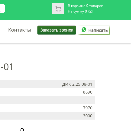
В корзине
0
товаров
На сумму
0
KZT
Контакты
Заказать звонок
Написать
-01
ДИК 2.25.08-01
8690
7970
3000
0