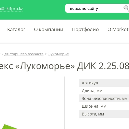
o@skifpro.kz
Каталог
О компании
Портфолио
O Market
Для старшего возраста
Лукоморье
екс «Лукоморье» ДИК 2.25.08
Артикул
Длина, мм
Зона безопасности, мм
Ширина, мм
Высота, мм