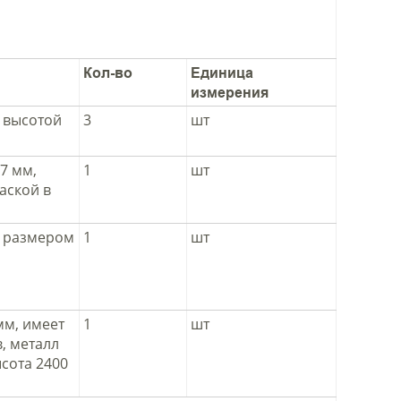
Кол-во
Единица
измерения
 высотой
3
шт
7 мм,
1
шт
аской в
, размером
1
шт
мм, имеет
1
шт
, металл
сота 2400