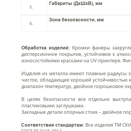
Габариты (ДхШхВ), мм
Зона безопасности, мм
Кромки фанеры закругле
Обработка изделий:
дисперсионное покрытие, устойчивое к атмо
износостойкими красками на UV-принтере. Фи
Изделия из металла имеют плавные радиусы з
чистое, обладающее хорошей устойчивостью 
диапазон температур, двойное порошковое о
В целях безопасности все отдельно выступ
пластиковыми заглушками.
Закладные детали опорных стоек – двойное п
Все изделия ТМ СКИ
Соответствие стандартам: