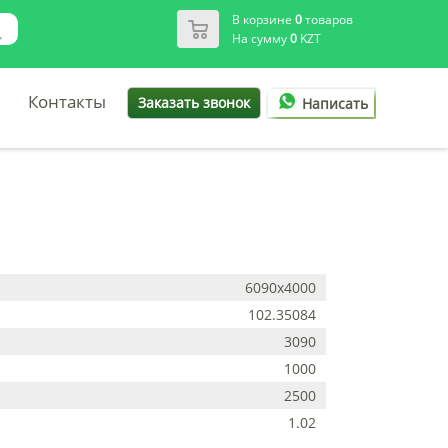
В корзине
0
товаров
На сумму
0
KZT
Контакты
Заказать звонок
Написать
6090х4000
102.35084
3090
1000
2500
1.02