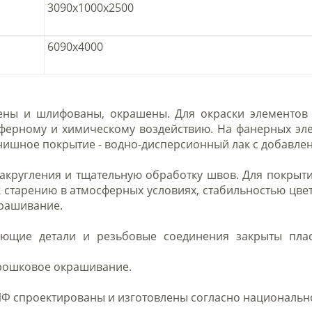
3090х1000х2500
6090х4000
ны и шлифованы, окрашены. Для окраски элементов 
сферному и химическому воздействию. На фанерных эл
нишное покрытие - водно-дисперсионный лак с добавл
акругления и тщательную обработку швов. Для покрытия
к старению в атмосферных условиях, стабильностью ц
крашивание.
ающие детали и резьбовые соединения закрыты пла
орошковое окрашивание.
Ф спроектированы и изготовлены согласно национальном