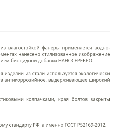
из влагостойкой фанеры применяется водно-
ементах нанесено стилизованное изображение
ением биоцидной добавки НАНОСЕРЕБРО.
 изделий из стали используется экологически
вета антикоррозийное, выдерживающее широкий
стиковыми колпачками, края болтов закрыты
у стандарту РФ, а именно ГОСТ Р52169-2012,