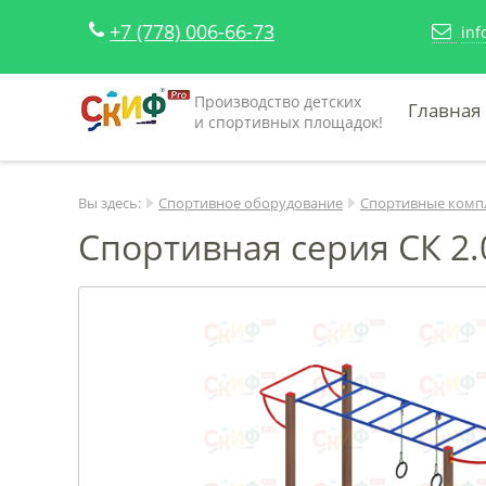
+7 (778) 006-66-73
inf
Производство детских
Главная
и спортивных площадок!
Вы здесь:
Спортивное оборудование
Спортивные комп
Спортивная серия СК 2.