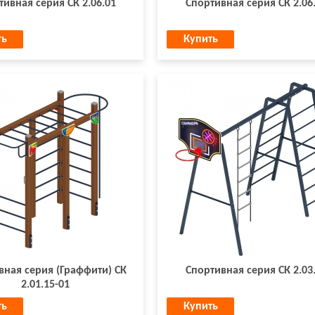
тивная серия СК 2.06.01
Спортивная серия СК 2.06
ть
Купить
вная серия (Граффити) СК
Спортивная серия СК 2.03
2.01.15-01
ть
Купить