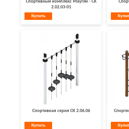
Спортивный комплекс Маугли - СК
Спор
2.02.03-01
Купить
Купи
Спортивная серия СК 2.06.06
Спорти
Купить
Купи