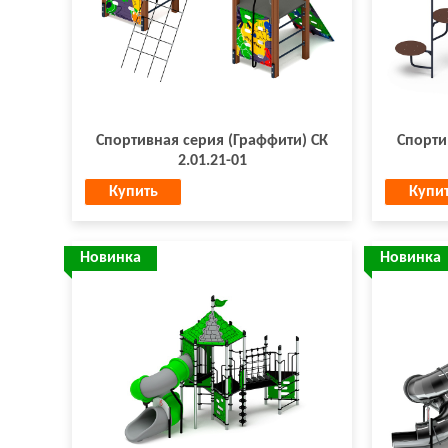
Спортивная серия (Граффити) СК
Спортив
2.01.21-01
Купить
Купи
Новинка
Новинка