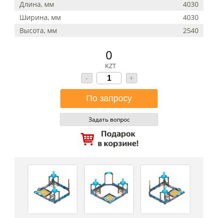
Длина, мм
4030
Ширина, мм
4030
Высота, мм
2540
0
KZT
-
+
Задать вопрос