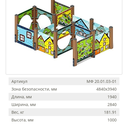
Артикул
МФ 20.01.03-01
Зона безопасности, мм
4840х3940
Длина, мм
1940
Ширина, мм
2840
Вес, кг
181.91
Высота, мм
1000