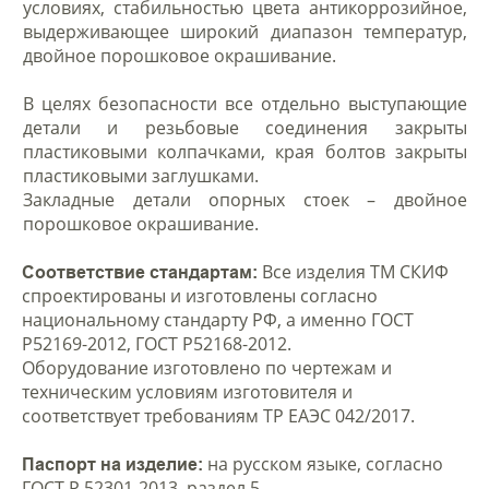
условиях, стабильностью цвета антикоррозийное,
выдерживающее широкий диапазон температур,
двойное порошковое окрашивание.
В целях безопасности все отдельно выступающие
детали и резьбовые соединения закрыты
пластиковыми колпачками, края болтов закрыты
пластиковыми заглушками.
Закладные детали опорных стоек – двойное
порошковое окрашивание.
Все изделия ТМ СКИФ
Соответствие стандартам:
спроектированы и изготовлены согласно
национальному стандарту РФ, а именно ГОСТ
Р52169-2012, ГОСТ Р52168-2012.
Оборудование изготовлено по чертежам и
техническим условиям изготовителя и
соответствует требованиям ТР ЕАЭС 042/2017.
на русском языке, согласно
Паспорт на изделие:
ГОСТ Р 52301-2013, раздел 5.