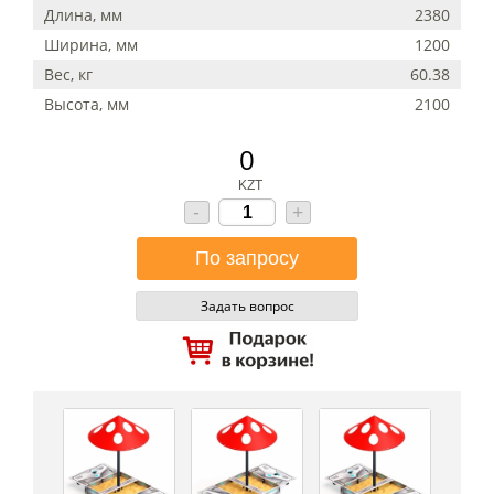
Длина, мм
2380
Ширина, мм
1200
Вес, кг
60.38
Высота, мм
2100
0
KZT
-
+
Задать вопрос