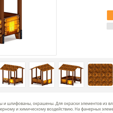
 и шлифованы, окрашены. Для окраски элементов из вл
ферному и химическому воздействию. На фанерных элем