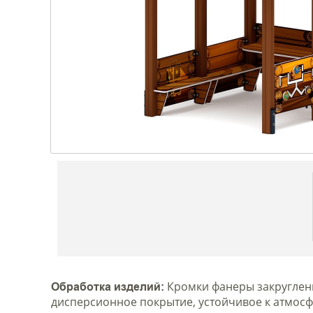
Кромки фанеры закруглены
Обработка изделий:
дисперсионное покрытие, устойчивое к атмос