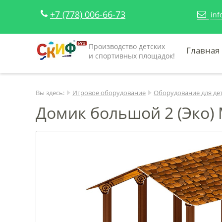
+7 (778) 006-66-73
inf
Производство детских
Главная
и спортивных площадок!
Вы здесь:
Игровое оборудование
Оборудование для де
Домик большой 2 (Эко) 