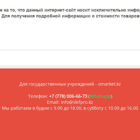
 на то, что данный интернет-сайт носит исключительно инфо
 Для получения подробной информации о стоимости товаров и
Для государственных учреждений - omarket.kz
Телефон:
+7 (778) 006-66-73
(
Whatsapp
)
Email: info@skifpro.kz
Мы работаем в будни с 9.00 до 18.00, в субботу с 10.00 до 16.00