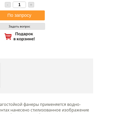
-
+
Задать вопрос
агостойкой фанеры применяется водно-
ентах нанесено стилизованное изображение