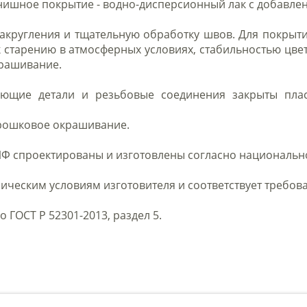
нишное покрытие - водно-дисперсионный лак с добавл
акругления и тщательную обработку швов. Для покрытия
к старению в атмосферных условиях, стабильностью ц
крашивание.
ающие детали и резьбовые соединения закрыты пла
орошковое окрашивание.
Ф спроектированы и изготовлены согласно национальном
ическим условиям изготовителя и соответствует требова
о ГОСТ Р 52301-2013, раздел 5.