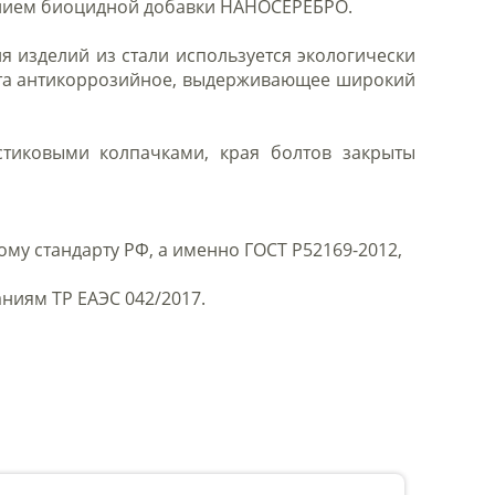
ением биоцидной добавки НАНОСЕРЕБРО.
 изделий из стали используется экологически
вета антикоррозийное, выдерживающее широкий
стиковыми колпачками, края болтов закрыты
у стандарту РФ, а именно ГОСТ Р52169-2012,
ниям ТР ЕАЭС 042/2017.