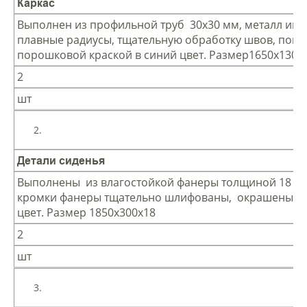
Каркас
Выполнен из профильной труб 30х30 мм, металл име
плавные радиусы, тщательную обработку швов, покр
порошковой краской в синий цвет. Размер1650х1300
2
шт
Детали сиденья
Выполнены из влагостойкой фанеры толщиной 18 мм
кромки фанеры тщательно шлифованы, окрашены в
цвет. Размер 1850х300х18
2
шт