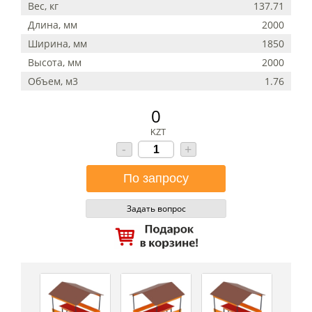
Вес, кг
137.71
Длина, мм
2000
Ширина, мм
1850
Высота, мм
2000
Объем, м3
1.76
0
KZT
-
+
Задать вопрос