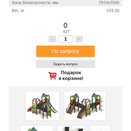
Зона безопасности, мм
7910х7500
Вес, кг
559.20
0
KZT
-
+
Задать вопрос