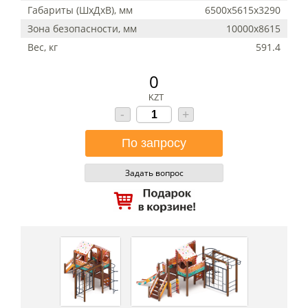
Габариты (ШхДхВ), мм
6500x5615x3290
Зона безопасности, мм
10000х8615
Вес, кг
591.4
0
KZT
-
+
Задать вопрос