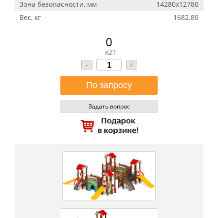
Зона безопасности, мм
14280х12780
Вес, кг
1682.80
0
KZT
-
+
Задать вопрос