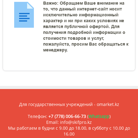
Важно: Обращаем Ваше внимание на
то, что данный интернет-сайт носит
исключительно информационный
характер и ни при каких условиях не
является публичной офертой. Для
получения подробной информации о
стоимости товаров и услуг,
пожалуйста, просим Вас обращаться к
менеджеру.
Для государственных учреждений - omarket.kz
Телефон:
+7 (778) 006-66-73
(
Whatsapp
)
Email: info@skifpro.kz
Мы работаем в будни с 9.00 до 18.00, в субботу с 10.00 до
16.00