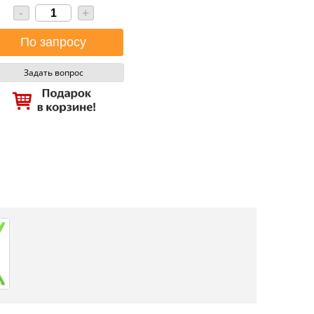
-
+
Задать вопрос