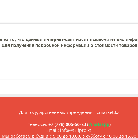
 на то, что данный интернет-сайт носит исключительно инфо
 Для получения подробной информации о стоимости товаров и
Для государственных учреждений - omarket.kz
Телефон:
+7 (778) 006-66-73
(
Whatsapp
)
Email: info@skifpro.kz
Мы работаем в будни с 9.00 до 18.00, в субботу с 10.00 до 16.00