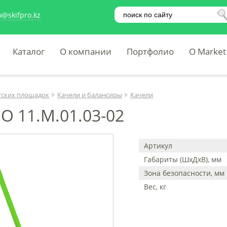
o@skifpro.kz
Каталог
О компании
Портфолио
O Market
тских площадок
Качели и балансиры
Качели
О 11.М.01.03-02
Артикул
Габариты (ШхДхВ), мм
Зона безопасности, мм
Вес, кг