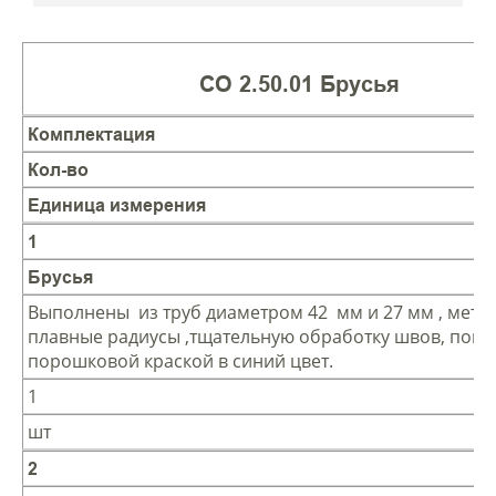
СО 2.50.01 Брусья
Комплектация
Кол-во
Единица измерения
1
Брусья
Выполнены из труб диаметром 42 мм и 27 мм , мета
плавные радиусы ,тщательную обработку швов, покр
порошковой краской в синий цвет.
1
шт
2