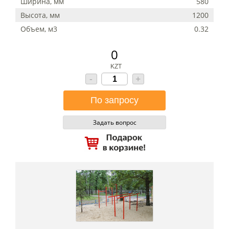
Ширина, мм
580
Высота, мм
1200
Объем, м3
0.32
0
KZT
-
+
Задать вопрос