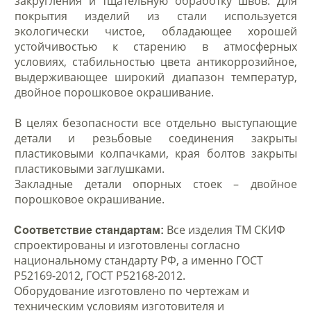
закругления и тщательную обработку швов. Для
покрытия изделий из стали используется
экологически чистое, обладающее хорошей
устойчивостью к старению в атмосферных
условиях, стабильностью цвета антикоррозийное,
выдерживающее широкий диапазон температур,
двойное порошковое окрашивание.
В целях безопасности все отдельно выступающие
детали и резьбовые соединения закрыты
пластиковыми колпачками, края болтов закрыты
пластиковыми заглушками.
Закладные детали опорных стоек – двойное
порошковое окрашивание.
Все изделия ТМ СКИФ
Соответствие стандартам:
спроектированы и изготовлены согласно
национальному стандарту РФ, а именно ГОСТ
Р52169-2012, ГОСТ Р52168-2012.
Оборудование изготовлено по чертежам и
техническим условиям изготовителя и