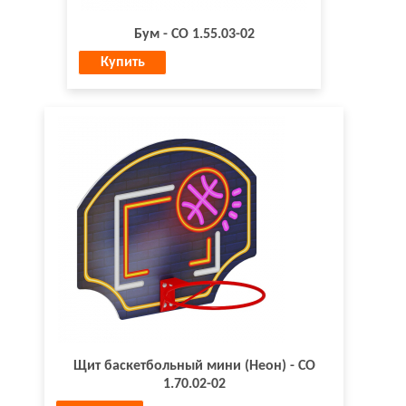
Бум - СО 1.55.03-02
Купить
Щит баскетбольный мини (Неон) - СО
1.70.02-02