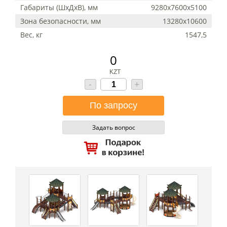
Габариты (ШхДхВ), мм
9280x7600x5100
Зона безопасности, мм
13280х10600
Вес, кг
1547,5
0
KZT
-
+
Задать вопрос