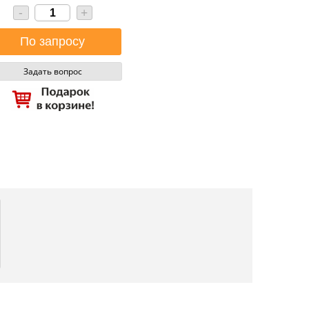
-
+
Задать вопрос