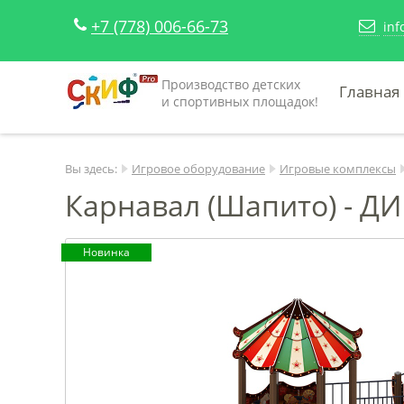
+7 (778) 006-66-73
inf
Производство детских
Главная
и спортивных площадок!
Вы здесь:
Игровое оборудование
Игровые комплексы
Карнавал (Шапито) - ДИ
Новинка