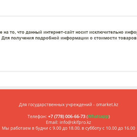
 на то, что данный интернет-сайт носит исключительно инфо
 Для получения подробной информации о стоимости товаров и
Для государственных учреждений - omarket.kz
Телефон:
+7 (778) 006-66-73
(
Whatsapp
)
Email: info@skifpro.kz
Мы работаем в будни с 9.00 до 18.00, в субботу с 10.00 до 16.00