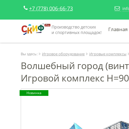
+7 (778) 006-66-73
inf
Производство детских
Главная
и спортивных площадок!
Вы здесь:
Игровое оборудование
Игровые комплексы
Волшебный город (винтов
Игровой комплекс Н=90
Новинка