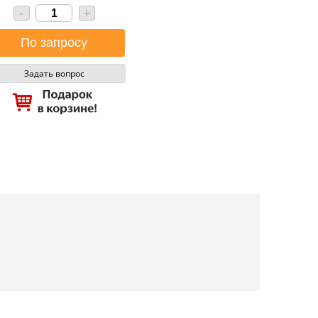
-
+
Задать вопрос