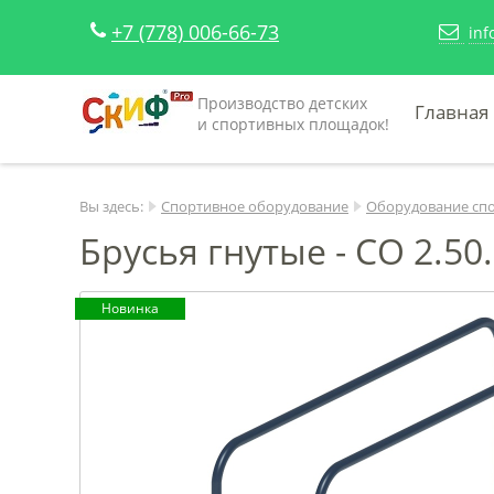
+7 (778) 006-66-73
inf
Производство детских
Главная
и спортивных площадок!
Вы здесь:
Спортивное оборудование
Оборудование сп
Брусья гнутые - СО 2.50
Новинка