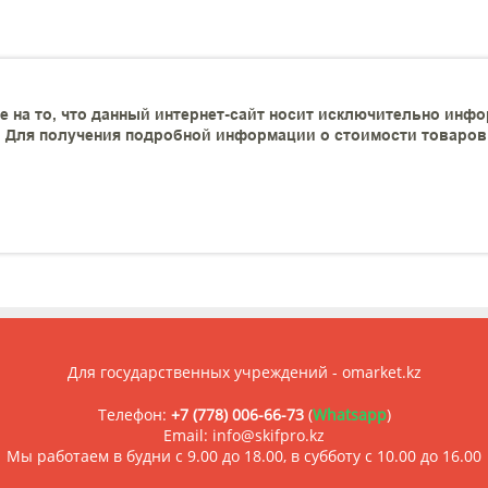
 на то, что данный интернет-сайт носит исключительно инфо
 Для получения подробной информации о стоимости товаров и
Для государственных учреждений - omarket.kz
Телефон:
+7 (778) 006-66-73
(
Whatsapp
)
Email: info@skifpro.kz
Мы работаем в будни с 9.00 до 18.00, в субботу с 10.00 до 16.00