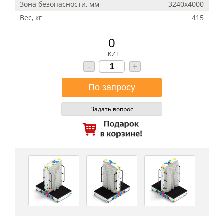
Зона безопасности, мм
3240х4000
Вес, кг
415
0
KZT
-
+
Задать вопрос