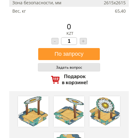
Зона безопасности, мм
2615х2615
Вес, кг
65,40
0
KZT
-
+
Задать вопрос