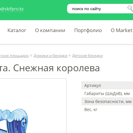
o@skifpro.kz
Каталог
О компании
Портфолио
O Market
тских площадок
Домики и беседки
Детские беседки
та. Снежная королева
Артикул
Габариты (ШхДхВ), мм
Зона безопасности, мм
Вес, кг