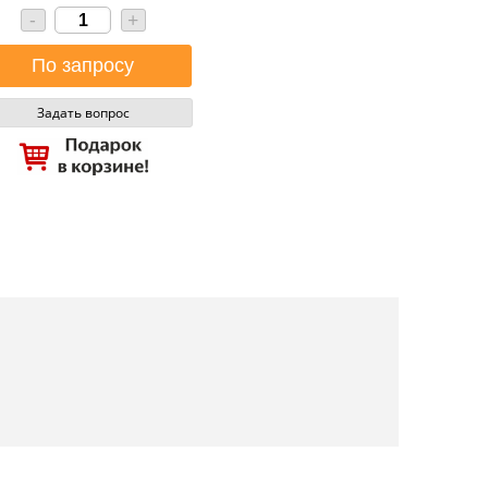
-
+
Задать вопрос