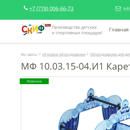
+7 (778) 006-66-73
inf
Производство детских
Главная
и спортивных площадок!
Вы здесь:
Игровое оборудование
Оборудование для де
МФ 10.03.15-04.И1 Каре
Новинка