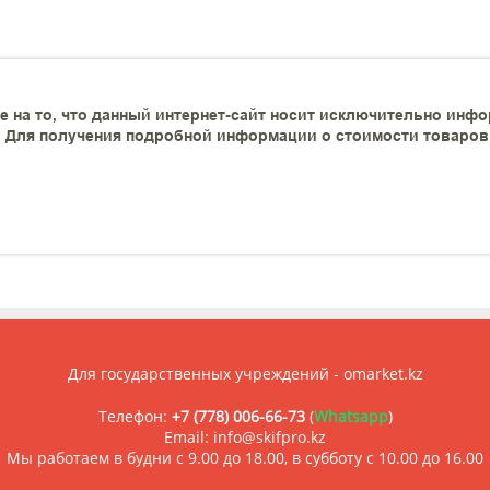
 на то, что данный интернет-сайт носит исключительно инфо
 Для получения подробной информации о стоимости товаров и
Для государственных учреждений - omarket.kz
Телефон:
+7 (778) 006-66-73
(
Whatsapp
)
Email: info@skifpro.kz
Мы работаем в будни с 9.00 до 18.00, в субботу с 10.00 до 16.00