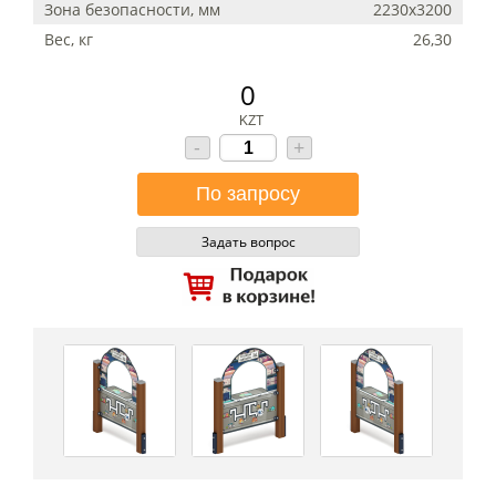
Зона безопасности, мм
2230х3200
Вес, кг
26,30
0
KZT
-
+
Задать вопрос