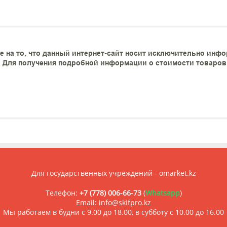
 на то, что данный интернет-сайт носит исключительно инфо
 Для получения подробной информации о стоимости товаров и
Для государственных учреждений - omarket.kz
Телефон:
+7 (778) 006-66-73
(
Whatsapp
)
Email: info@skifpro.kz
Мы работаем в будни с 9.00 до 18.00, в субботу с 10.00 до 16.00