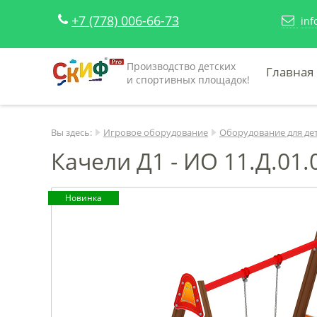
+7 (778) 006-66-73
inf
Производство детских
Главная
и спортивных площадок!
Вы здесь:
Игровое оборудование
Оборудование для де
Качели Д1 - ИО 11.Д.01.
Новинка