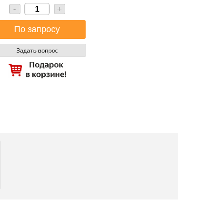
-
+
Задать вопрос