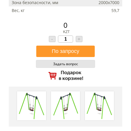
Зона безопасности, мм
2000х7000
Вес, кг
59,7
0
KZT
-
+
Задать вопрос