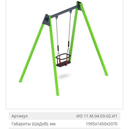
Артикул
ИО 11.М.04.03-02.И1
Габариты (ШхДхВ), мм
1995х1450х2070