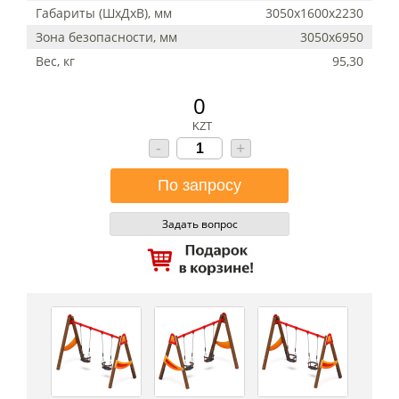
Габариты (ШхДхВ), мм
3050x1600x2230
Зона безопасности, мм
3050х6950
Вес, кг
95,30
0
KZT
-
+
Задать вопрос