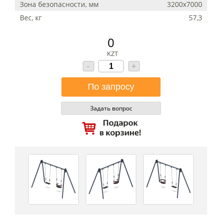
Зона безопасности, мм
3200х7000
Вес, кг
57,3
0
KZT
-
+
Задать вопрос