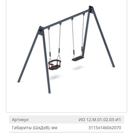
Артикул
ИО 12.М.01.02.03-И1
Габариты (ШхДхВ), мм
3115х1460х2070