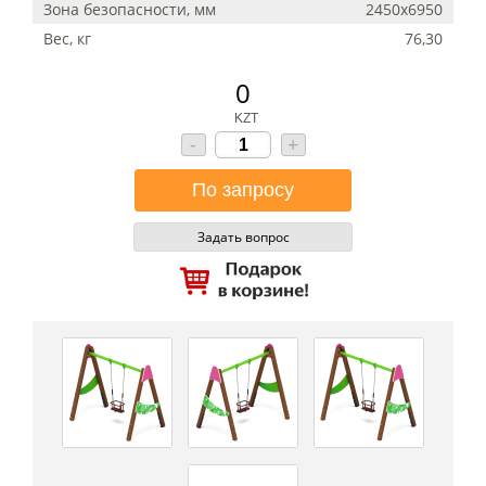
Зона безопасности, мм
2450х6950
Вес, кг
76,30
0
KZT
-
+
Задать вопрос