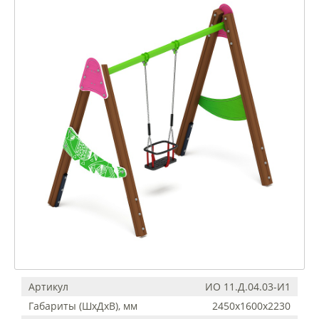
Артикул
ИО 11.Д.04.03-И1
Габариты (ШхДхВ), мм
2450x1600x2230