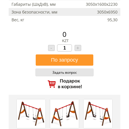
Габариты (ШхДхВ), мм
3050x1600x2230
Зона безопасности, мм
3050х6950
Вес, кг
95,30
0
KZT
-
+
Задать вопрос