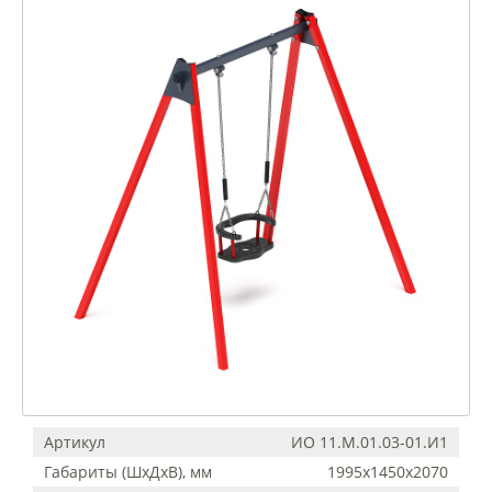
Артикул
ИО 11.М.01.03-01.И1
Габариты (ШхДхВ), мм
1995х1450х2070