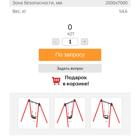
Зона безопасности, мм
2000х7000
Вес, кг
54,6
0
KZT
-
+
Задать вопрос