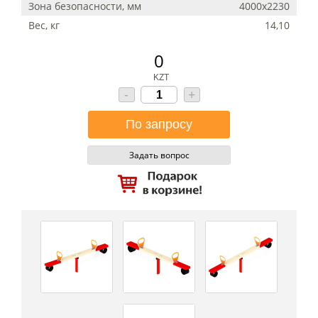
Зона безопасности, мм
4000х2230
Вес, кг
14,10
0
KZT
-
+
Задать вопрос