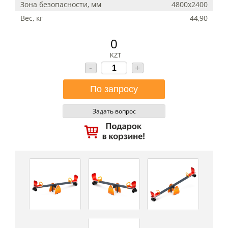
Зона безопасности, мм
4800х2400
Вес, кг
44,90
0
KZT
-
+
Задать вопрос