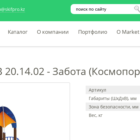
o@skifpro.kz
Каталог
О компании
Портфолио
O Market
 20.14.02 - Забота (Космопор
Артикул
Габариты (ШхДхВ), мм
Зона безопасности, мм
Вес, кг