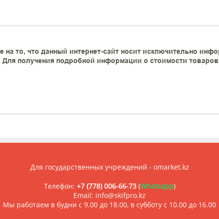
 на то, что данный интернет-сайт носит исключительно инфо
 Для получения подробной информации о стоимости товаров и
Для государственных учреждений - omarket.kz
Телефон:
+7 (778) 006-66-73
(
Whatsapp
)
Email: info@skifpro.kz
Мы работаем в будни с 9.00 до 18.00, в субботу с 10.00 до 16.00