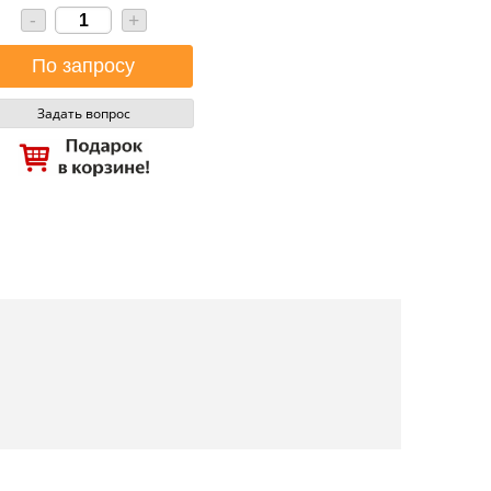
-
+
Задать вопрос