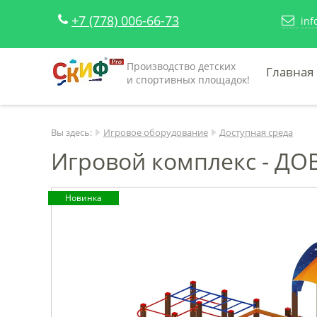
+7 (778) 006-66-73
inf
Производство детских
Главная
и спортивных площадок!
Вы здесь:
Игровое оборудование
Доступная среда
Игровой комплекс - ДОВ
Новинка