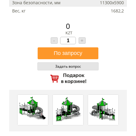
Зона безопасности, мм
11300х5900
Вес, кг
1682,2
0
KZT
-
+
Задать вопрос