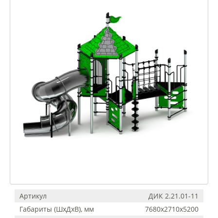
Артикул
ДИК 2.21.01-11
Габариты (ШхДхВ), мм
7680х2710х5200