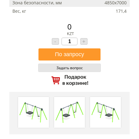
Зона безопасности, мм
4850х7000
Вес, кг
171,4
0
KZT
-
+
Задать вопрос