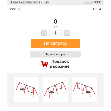
Зона безопасности, мм
6000х7000
Вес, кг
180,4
0
KZT
-
+
Задать вопрос