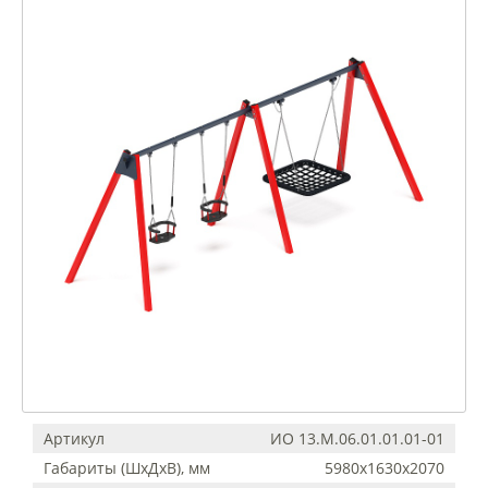
Артикул
ИО 13.М.06.01.01.01-01
Габариты (ШхДхВ), мм
5980х1630х2070