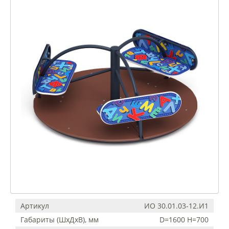
Артикул
ИО 30.01.03-12.И1
Габариты (ШхДхВ), мм
D=1600 H=700