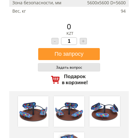
Зона безопасности, мм
5600х5600 D=5600
Вес, кг
94
0
KZT
-
+
Задать вопрос