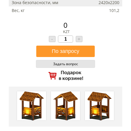
Зона безопасности, мм
2420х2200
Вес, кг
101,2
0
KZT
-
+
Задать вопрос